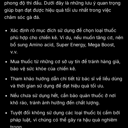
phong độ thi đấu. Dưới đây là những lưu ý quan trọng
giúp bạn đạt được hiệu quả tối ưu nhất trong việc
chăm sóc gà đá.
Xác định rõ mục đích sử dụng để chọn loại thuốc
phù hợp cho chiến kê. Ví dụ, nếu muốn tăng cơ, nên
bổ sung Amino acid, Super Energy, Mega Boost,
v.v.
Mua thuốc từ những cơ sở uy tín để tránh hàng giả,
bảo vệ sức khỏe của chiến kê.
Tham khảo hướng dẫn chi tiết từ bác sĩ về liều dùng
và thời gian sử dụng để đạt hiệu quả tối ưu.
Nếu chưa sử dụng hết, cần bảo quản thuốc ở nơi
khô ráo, tránh ảnh hưởng đến chất lượng.
Tuyệt đối không sử dụng các loại thuốc bị cấm bởi
pháp luật, vì chúng có thể gây ra hậu quả nghiêm
trọng.