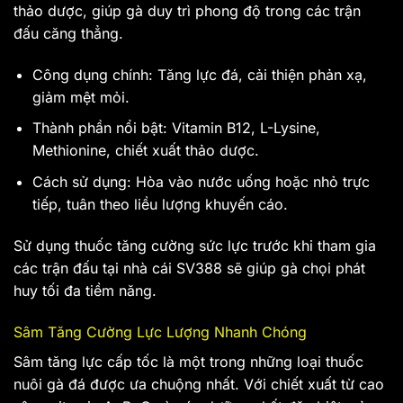
thảo dược, giúp gà duy trì phong độ trong các trận
đấu căng thẳng.
Công dụng chính: Tăng lực đá, cải thiện phản xạ,
giảm mệt mỏi.
Thành phần nổi bật: Vitamin B12, L-Lysine,
Methionine, chiết xuất thảo dược.
Cách sử dụng: Hòa vào nước uống hoặc nhỏ trực
tiếp, tuân theo liều lượng khuyến cáo.
Sử dụng thuốc tăng cường sức lực trước khi tham gia
các trận đấu tại nhà cái SV388 sẽ giúp gà chọi phát
huy tối đa tiềm năng.
Sâm Tăng Cường Lực Lượng Nhanh Chóng
Sâm tăng lực cấp tốc là một trong những loại thuốc
nuôi gà đá được ưa chuộng nhất. Với chiết xuất từ cao