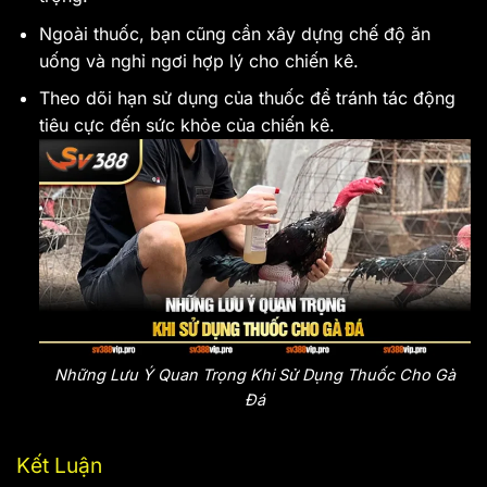
Ngoài thuốc, bạn cũng cần xây dựng chế độ ăn
uống và nghỉ ngơi hợp lý cho chiến kê.
Theo dõi hạn sử dụng của thuốc để tránh tác động
tiêu cực đến sức khỏe của chiến kê.
Những Lưu Ý Quan Trọng Khi Sử Dụng Thuốc Cho Gà
Đá
Kết Luận