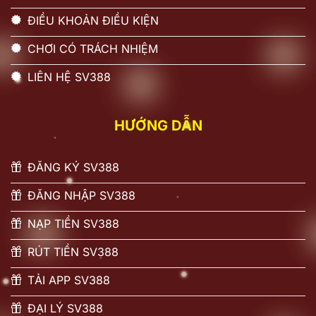
ĐIỀU KHOẢN ĐIỀU KIỆN
CHƠI CÓ TRÁCH NHIỆM
LIÊN HỆ SV388
HƯỚNG DẪN
ĐĂNG KÝ SV388
ĐĂNG NHẬP SV388
NẠP TIỀN SV388
RÚT TIỀN SV388
TẢI APP SV388
ĐẠI LÝ SV388