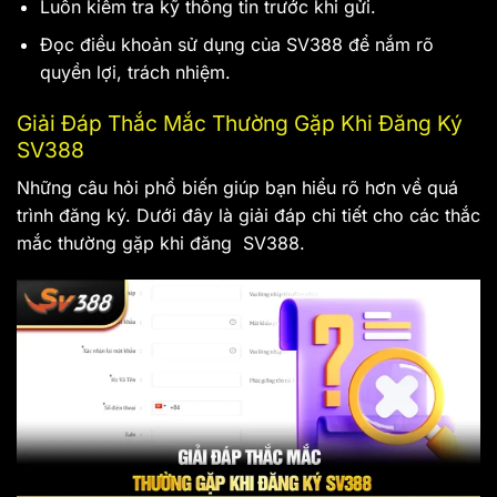
Luôn kiểm tra kỹ thông tin trước khi gửi.
Đọc điều khoản sử dụng của SV388 để nắm rõ
quyền lợi, trách nhiệm.
Giải Đáp Thắc Mắc Thường Gặp Khi Đăng Ký
SV388
Những câu hỏi phổ biến giúp bạn hiểu rõ hơn về quá
trình đăng ký. Dưới đây là giải đáp chi tiết cho các thắc
mắc thường gặp khi đăng SV388.