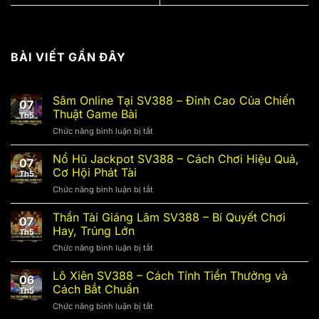
BÀI VIẾT GẦN ĐÂY
Sâm Online Tại SV388 – Đỉnh Cao Của Chiến
07
Thuật Game Bài
Th5
ở
Chức năng bình luận bị tắt
Sâm
Online
Nổ Hũ Jackpot SV388 – Cách Chơi Hiệu Quả,
07
Tại
Cơ Hội Phát Tài
Th5
SV388
ở
Chức năng bình luận bị tắt
–
Nổ
Đỉnh
Hũ
Thần Tài Giáng Lâm SV388 – Bí Quyết Chơi
Cao
07
Jackpot
Của
Hay, Trúng Lớn
Th5
SV388
Chiến
ở
Chức năng bình luận bị tắt
–
Thuật
Thần
Cách
Game
Tài
Lô Xiên SV388 – Cách Tính Tiền Thưởng và
Chơi
Bài
06
Giáng
Hiệu
Cách Bắt Chuẩn
Th5
Lâm
Quả,
ở
Chức năng bình luận bị tắt
SV388
Cơ
Lô