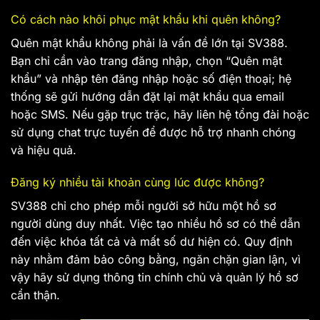
Có cách nào khôi phục mật khẩu khi quên không?
Quên mật khẩu không phải là vấn đề lớn tại SV388.
Bạn chỉ cần vào trang đăng nhập, chọn “Quên mật
khẩu” và nhập tên đăng nhập hoặc số điện thoại; hệ
thống sẽ gửi hướng dẫn đặt lại mật khẩu qua email
hoặc SMS. Nếu gặp trục trặc, hãy liên hệ tổng đài hoặc
sử dụng chat trực tuyến để được hỗ trợ nhanh chóng
và hiệu quả.
Đăng ký nhiều tài khoản cùng lúc được không?
SV388 chỉ cho phép mỗi người sở hữu một hồ sơ
người dùng duy nhất. Việc tạo nhiều hồ sơ có thể dẫn
đến việc khóa tất cả và mất số dư hiện có. Quy định
này nhằm đảm bảo công bằng, ngăn chặn gian lận, vì
vậy hãy sử dụng thông tin chính chủ và quản lý hồ sơ
cẩn thận.