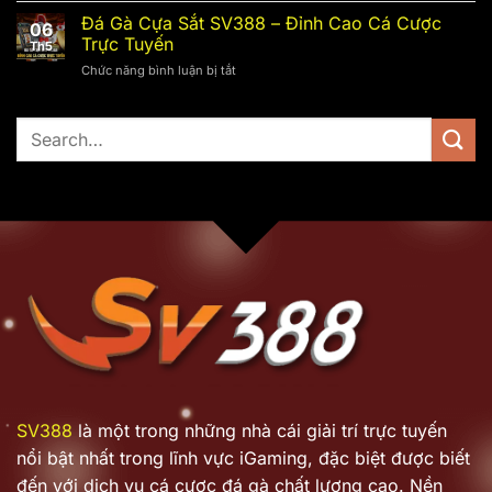
–
Hội
Xiên
Đá Gà Cựa Sắt SV388 – Đỉnh Cao Cá Cược
Bí
Phát
06
SV388
Quyết
Trực Tuyến
Tài
Th5
–
Chơi
ở
Chức năng bình luận bị tắt
Cách
Hay,
Đá
Tính
Trúng
Gà
Tiền
Lớn
Cựa
Thưởng
Sắt
và
SV388
Cách
–
Bắt
Đỉnh
Chuẩn
Cao
Cá
Cược
Trực
Tuyến
SV388
là một trong những nhà cái giải trí trực tuyến
nổi bật nhất trong lĩnh vực iGaming, đặc biệt được biết
đến với dịch vụ cá cược đá gà chất lượng cao. Nền