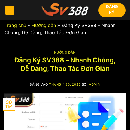
Bỏ
ĐĂNG
qua
KÝ
nội
dung
Trang chủ
»
Hướng dẫn
»
Đăng Ký SV388 – Nhanh
Chóng, Dễ Dàng, Thao Tác Đơn Giản
HƯỚNG DẪN
Đăng Ký SV388 – Nhanh Chóng,
Dễ Dàng, Thao Tác Đơn Giản
ĐĂNG VÀO
THÁNG 4 30, 2025
BỞI
ADMIN
30
Th4