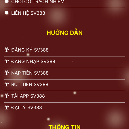
CHƠI CÓ TRÁCH NHIỆM
LIÊN HỆ SV388
HƯỚNG DẪN
ĐĂNG KÝ SV388
ĐĂNG NHẬP SV388
NẠP TIỀN SV388
RÚT TIỀN SV388
TẢI APP SV388
ĐẠI LÝ SV388
THÔNG TIN