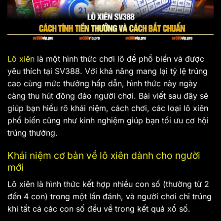
Lô xiên
là một hình thức chơi lô đề phổ biến và được
yêu thích tại SV388. Với khả năng mang lại tỷ lệ trúng
cao cùng mức thưởng hấp dẫn, hình thức này ngày
càng thu hút đông đảo người chơi. Bài viết sau đây sẽ
giúp bạn hiểu rõ khái niệm, cách chơi, các loại lô xiên
phổ biến cũng như kinh nghiệm giúp bạn tối ưu cơ hội
trúng thưởng.
Khái niệm cơ bản về lô xiên dành cho người
mới
Lô xiên là hình thức kết hợp nhiều con số (thường từ 2
đến 4 con) trong một lần đánh, và người chơi chỉ trúng
khi tất cả các con số đều về trong kết quả xổ số.