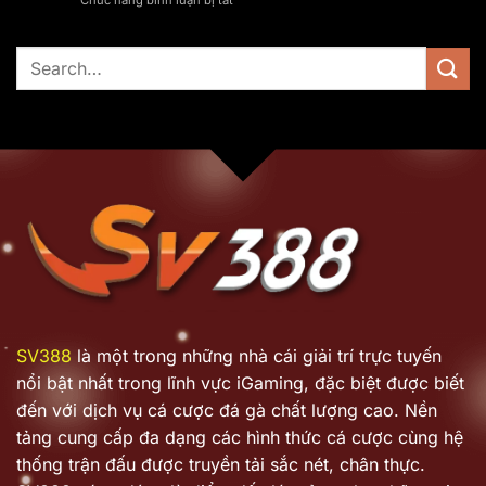
Chức năng bình luận bị tắt
Cách
Hay,
Đá
Tính
Trúng
Gà
Tiền
Lớn
Cựa
Thưởng
Sắt
và
SV388
Cách
–
Bắt
Đỉnh
Chuẩn
Cao
Cá
Cược
Trực
Tuyến
SV388
là một trong những nhà cái giải trí trực tuyến
nổi bật nhất trong lĩnh vực iGaming, đặc biệt được biết
đến với dịch vụ cá cược đá gà chất lượng cao. Nền
tảng cung cấp đa dạng các hình thức cá cược cùng hệ
thống trận đấu được truyền tải sắc nét, chân thực.