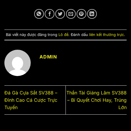
Bài viết này được đăng trong
Lô đề
. Đánh dấu
liên kết thường trực
.
ADMIN
Đá Gà Cựa Sắt SV388 –
Thần Tài Giáng Lâm SV388
Đỉnh Cao Cá Cược Trực
– Bí Quyết Chơi Hay, Trúng
Tuyến
Lớn