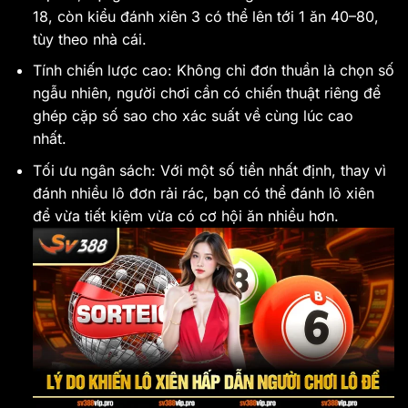
18, còn kiểu đánh xiên 3 có thể lên tới 1 ăn 40–80,
tùy theo nhà cái.
Tính chiến lược cao: Không chỉ đơn thuần là chọn số
ngẫu nhiên, người chơi cần có chiến thuật riêng để
ghép cặp số sao cho xác suất về cùng lúc cao
nhất.
Tối ưu ngân sách: Với một số tiền nhất định, thay vì
đánh nhiều lô đơn rải rác, bạn có thể đánh lô xiên
để vừa tiết kiệm vừa có cơ hội ăn nhiều hơn.